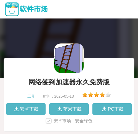
网络签到加速器永久免费版
工具
|
时间：2025-05-13
|
安卓下载
苹果下载
PC下载
安卓市场，安全绿色