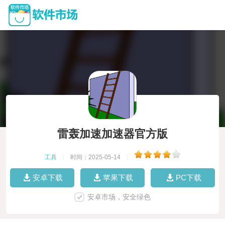
雷轰加速加速器官方版
工具
|
时间：2025-05-14
|
安卓下载
苹果下载
PC下载
安卓市场，安全绿色