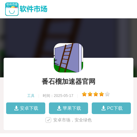
番石榴加速器官网
工具
|
时间：2025-05-17
|
安卓下载
苹果下载
PC下载
安卓市场，安全绿色