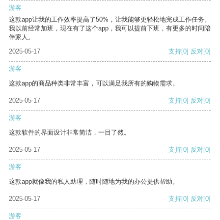
游客
这款app让我的工作效率提高了50%，让我能够更轻松地完成工作任务。
我以前经常加班，现在有了这个app，我可以提前下班，有更多的时间陪
伴家人。
2025-05-17
支持
[0]
反对
[0]
游客
这款app的商品种类非常丰富，可以满足我所有的购物需求。
2025-05-17
支持
[0]
反对
[0]
游客
这款软件的界面设计非常简洁，一目了然。
2025-05-17
支持
[0]
反对
[0]
游客
这款app就像我的私人助理，随时随地为我的办公提供帮助。
2025-05-17
支持
[0]
反对
[0]
游客