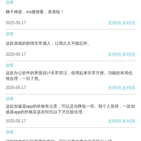
游客
梯子神器，ins随便看，美美哒！
2025-05-17
支持
[0]
反对
[0]
游客
这款游戏的剧情非常感人，让我久久不能忘怀。
2025-05-17
支持
[0]
反对
[0]
游客
这款办公软件的界面设计非常简洁，使用起来非常方便。功能的布局也
很合理，一目了然。
2025-05-17
支持
[0]
反对
[0]
游客
这款加速器app的价格有点贵，可以适当降低一些。我个人觉得，一款加
速器app的价格应该在50元以下才比较合理。
2025-05-17
支持
[0]
反对
[0]
游客