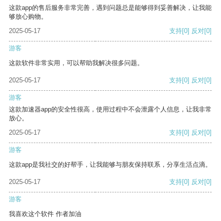
这款app的售后服务非常完善，遇到问题总是能够得到妥善解决，让我能
够放心购物。
2025-05-17
支持
[0]
反对
[0]
游客
这款软件非常实用，可以帮助我解决很多问题。
2025-05-17
支持
[0]
反对
[0]
游客
这款加速器app的安全性很高，使用过程中不会泄露个人信息，让我非常
放心。
2025-05-17
支持
[0]
反对
[0]
游客
这款app是我社交的好帮手，让我能够与朋友保持联系，分享生活点滴。
2025-05-17
支持
[0]
反对
[0]
游客
我喜欢这个软件 作者加油