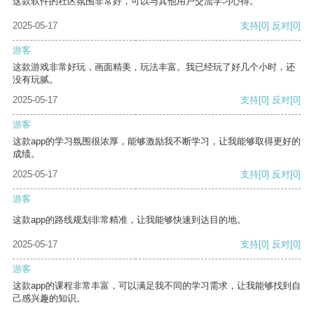
这款软件的社区氛围非常好，可以与其他用户交流学习心得。
2025-05-17
支持
[0]
反对
[0]
游客
这款游戏非常好玩，画面精美，玩法丰富。我已经玩了好几个小时，还
没有玩腻。
2025-05-17
支持
[0]
反对
[0]
游客
这款app的学习氛围很浓厚，能够激励我不断学习，让我能够取得更好的
成绩。
2025-05-17
支持
[0]
反对
[0]
游客
这款app的路线规划非常精准，让我能够快速到达目的地。
2025-05-17
支持
[0]
反对
[0]
游客
这款app的课程非常丰富，可以满足我不同的学习需求，让我能够找到自
己感兴趣的知识。