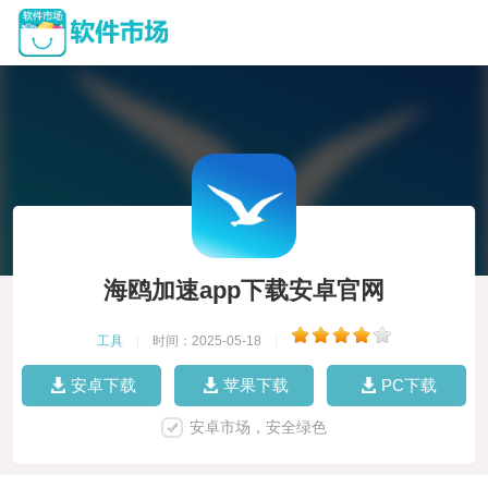
海鸥加速app下载安卓官网
工具
|
时间：2025-05-18
|
安卓下载
苹果下载
PC下载
安卓市场，安全绿色