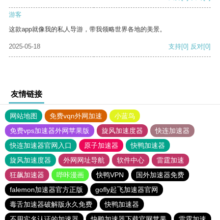
游客
这款app就像我的私人导游，带我领略世界各地的美景。
2025-05-18
支持
[0]
反对
[0]
友情链接
网站地图
免费vqn外网加速
小蓝鸟
免费vps加速器外网苹果版
旋风加速度器
快连加速器
快连加速器官网入口
原子加速器
快鸭加速器
旋风加速度器
外网网址导航
软件中心
雷霆加速
狂飙加速器
哔咔漫画
快鸭VPN
国外加速器免费
falemon加速器官方正版
gofly起飞加速器官网
毒舌加速器破解版永久免费
快鸭加速器
不用实名认证的加速器
快鸭加速器下载官网苹果
雷霆加速