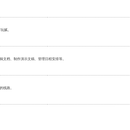
有玩腻。
编辑文档、制作演示文稿、管理日程安排等。
区的线路。