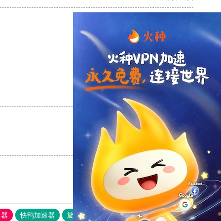
支持
[0]
反对
[0]
支持
[0]
反对
[0]
支持
[0]
反对
[0]
速器
快鸭加速器
旋风加速度器
外网网址导航
软件中心