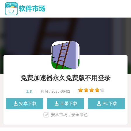
免费加速器永久免费版不用登录
工具
|
时间：2025-06-02
|
安卓下载
苹果下载
PC下载
安卓市场，安全绿色