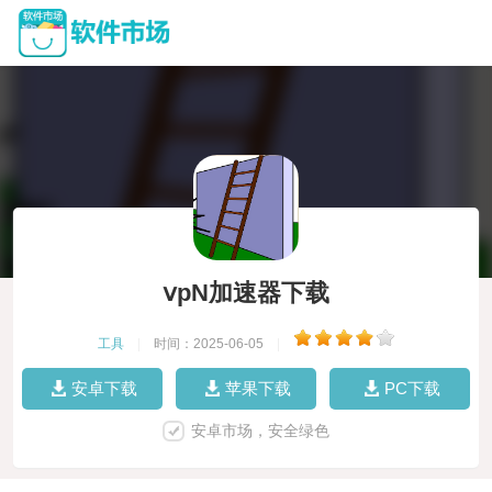
ⅴpN加速器下载
工具
|
时间：2025-06-05
|
安卓下载
苹果下载
PC下载
安卓市场，安全绿色