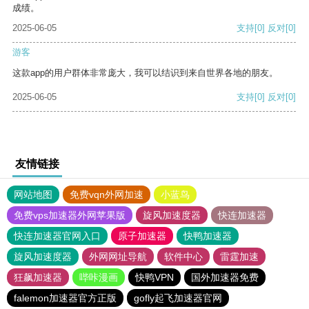
成绩。
2025-06-05
支持
[0]
反对
[0]
游客
这款app的用户群体非常庞大，我可以结识到来自世界各地的朋友。
2025-06-05
支持
[0]
反对
[0]
友情链接
网站地图
免费vqn外网加速
小蓝鸟
免费vps加速器外网苹果版
旋风加速度器
快连加速器
快连加速器官网入口
原子加速器
快鸭加速器
旋风加速度器
外网网址导航
软件中心
雷霆加速
狂飙加速器
哔咔漫画
快鸭VPN
国外加速器免费
falemon加速器官方正版
gofly起飞加速器官网