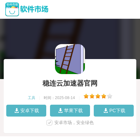
稳连云加速器官网
工具
|
时间：2025-08-14
|
安卓下载
苹果下载
PC下载
安卓市场，安全绿色