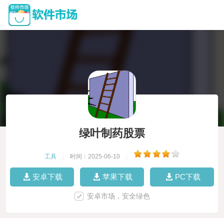
绿叶制药股票
工具
|
时间：2025-06-10
|
安卓下载
苹果下载
PC下载
安卓市场，安全绿色